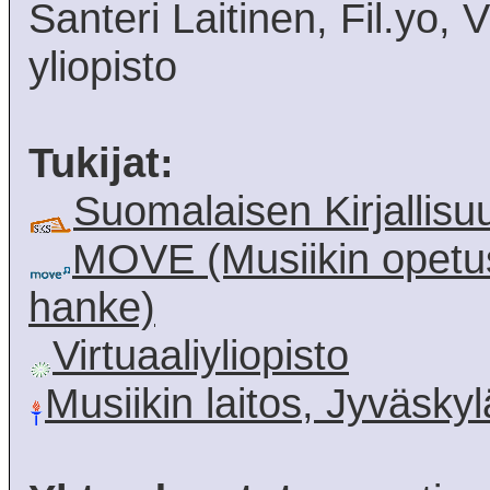
Santeri Laitinen, Fil.yo, V
yliopisto
Tukijat:
Suomalaisen Kirjallis
MOVE (Musiikin opetus
hanke)
Virtuaaliyliopisto
Musiikin laitos, Jyväskyl