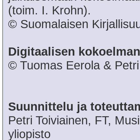
(toim. I. Krohn).
© Suomalaisen Kirjallisu
Digitaalisen kokoelman
© Tuomas Eerola & Petri 
Suunnittelu ja toteutta
Petri Toiviainen, FT, Musi
yliopisto