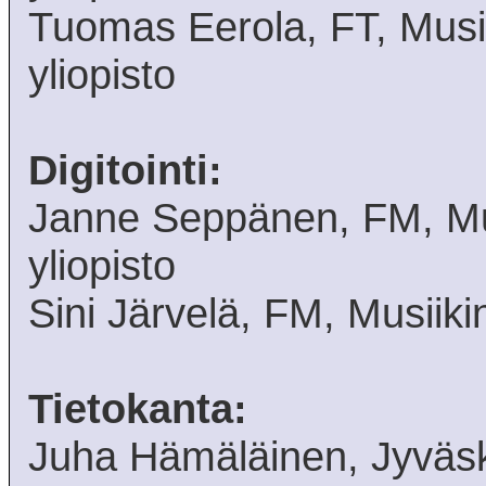
Tuomas Eerola, FT, Musii
yliopisto
Digitointi:
Janne Seppänen, FM, Mus
yliopisto
Sini Järvelä, FM, Musiikin
Tietokanta:
Juha Hämäläinen, Jyväsky