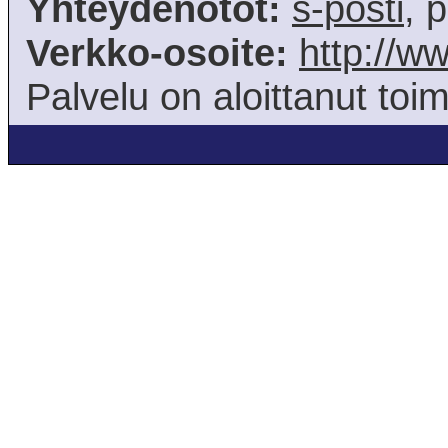
Yhteydenotot:
s-posti
, 
Verkko-osoite:
http://ww
Palvelu on aloittanut toi