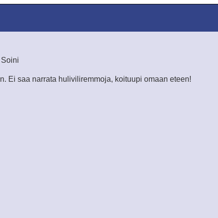
 Soini
. Ei saa narrata huliviliremmoja, koituupi omaan eteen!